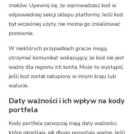
znaków. Upewnij się, że wprowadzasz kod w
odpowiedniej sekcji sklepu platformy. Jeśli kod
był wcześniej użyty, nie można go zrealizować
ponownie.
W niektórych przypadkach gracze mogą
otrzymać komunikat wskazujący, że kod nie jest
ważny dla regionu ich konta. Może to wystąpić,
jeśli kod został zakupiony w innym kraju lub
walucie.
Daty ważności i ich wpływ na kody
portfela
Kody portfela zazwyczaj mają daty ważności,
które określają, jak długo pozostają ważne. Jeśli