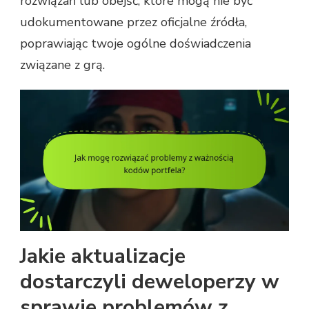
rozwiązań lub obejść, które mogą nie być
udokumentowane przez oficjalne źródła,
poprawiając twoje ogólne doświadczenia
związane z grą.
Jakie aktualizacje
dostarczyli deweloperzy w
sprawie problemów z