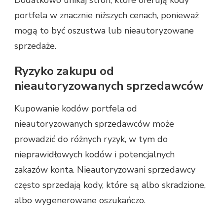
Dodatkowo unikaj stron, które oferują kody
portfela w znacznie niższych cenach, ponieważ
mogą to być oszustwa lub nieautoryzowane
sprzedaże.
Ryzyko zakupu od
nieautoryzowanych sprzedawców
Kupowanie kodów portfela od
nieautoryzowanych sprzedawców może
prowadzić do różnych ryzyk, w tym do
nieprawidłowych kodów i potencjalnych
zakazów konta. Nieautoryzowani sprzedawcy
często sprzedają kody, które są albo skradzione,
albo wygenerowane oszukańczo.