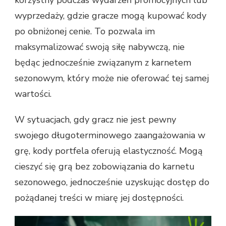
korzystny podczas wydarzeń promocyjnych lub
wyprzedaży, gdzie gracze mogą kupować kody
po obniżonej cenie. To pozwala im
maksymalizować swoją siłę nabywczą, nie
będąc jednocześnie związanym z karnetem
sezonowym, który może nie oferować tej samej
wartości.
W sytuacjach, gdy gracz nie jest pewny
swojego długoterminowego zaangażowania w
grę, kody portfela oferują elastyczność. Mogą
cieszyć się grą bez zobowiązania do karnetu
sezonowego, jednocześnie uzyskując dostęp do
pożądanej treści w miarę jej dostępności.