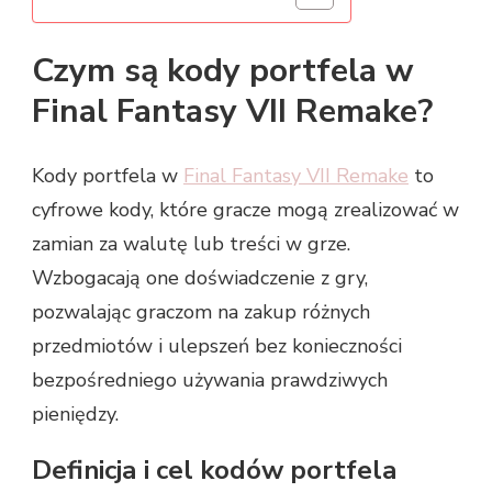
Czym są kody portfela w
Final Fantasy VII Remake?
Kody portfela w
Final Fantasy VII Remake
to
cyfrowe kody, które gracze mogą zrealizować w
zamian za walutę lub treści w grze.
Wzbogacają one doświadczenie z gry,
pozwalając graczom na zakup różnych
przedmiotów i ulepszeń bez konieczności
bezpośredniego używania prawdziwych
pieniędzy.
Definicja i cel kodów portfela