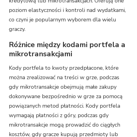
kredytową lub mikrotransakcjach. Oferują one
poziom elastyczności i kontroli nad wydatkami,
co czyni je popularnym wyborem dla wielu
graczy.
Różnice między kodami portfela a
mikrotransakcjami
Kody portfela to kwoty przedpłacone, które
można zrealizować na treści w grze, podczas
gdy mikrotransakcje obejmują małe zakupy
dokonywane bezpośrednio w grze za pomocą
powiązanych metod płatności. Kody portfela
wymagają płatności z góry, podczas gdy
mikrotransakcje mogą prowadzić do ciągłych
kosztów, gdy gracze kupują przedmioty lub