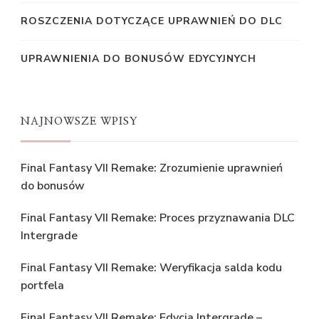
ROSZCZENIA DOTYCZĄCE UPRAWNIEŃ DO DLC
UPRAWNIENIA DO BONUSÓW EDYCYJNYCH
NAJNOWSZE WPISY
Final Fantasy VII Remake: Zrozumienie uprawnień
do bonusów
Final Fantasy VII Remake: Proces przyznawania DLC
Intergrade
Final Fantasy VII Remake: Weryfikacja salda kodu
portfela
Final Fantasy VII Remake: Edycja Intergrade –