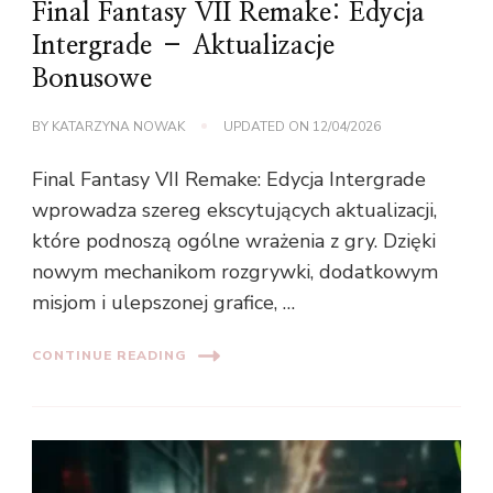
Final Fantasy VII Remake: Edycja
Intergrade – Aktualizacje
Bonusowe
BY
KATARZYNA NOWAK
UPDATED ON
12/04/2026
Final Fantasy VII Remake: Edycja Intergrade
wprowadza szereg ekscytujących aktualizacji,
które podnoszą ogólne wrażenia z gry. Dzięki
nowym mechanikom rozgrywki, dodatkowym
misjom i ulepszonej grafice, …
CONTINUE READING