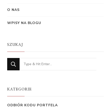
O NAS
WPISY NA BLOGU
SZUKAJ
Looking
for
Something?
KATEGORIE
ODBIÓR KODU PORTFELA