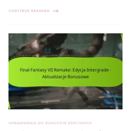
CONTINUE READING
UPRAWNIENIA DO BONUSÓW EDYCYJNYCH