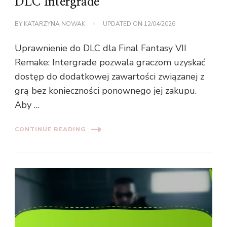
DLC Intergrade
BY
KATARZYNA NOWAK
UPDATED ON
12/04/2026
Uprawnienie do DLC dla Final Fantasy VII
Remake: Intergrade pozwala graczom uzyskać
dostęp do dodatkowej zawartości związanej z
grą bez konieczności ponownego jej zakupu.
Aby …
CONTINUE READING