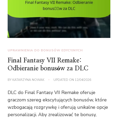
UPRAWNIENIA DO BONUSÓW EDYCYJNYCH
Final Fantasy VII Remake:
Odbieranie bonusów za DLC
BY
KATARZYNA NOWAK
UPDATED ON
12/04/2026
DLC do Final Fantasy VII Remake oferuje
graczom szereg ekscytujących bonusów, które
wzbogacają rozgrywkę i oferują unikalne opcje
personalizacji. Aby zrealizować te bonusy,