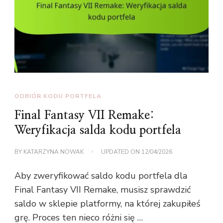
ODBIÓR KODU PORTFELA
Final Fantasy VII Remake:
Weryfikacja salda kodu portfela
BY
KATARZYNA NOWAK
UPDATED ON
12/04/2026
Aby zweryfikować saldo kodu portfela dla
Final Fantasy VII Remake, musisz sprawdzić
saldo w sklepie platformy, na której zakupiłeś
grę. Proces ten nieco różni się …