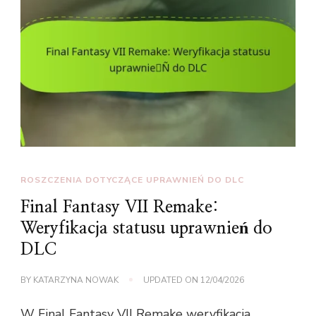
ROSZCZENIA DOTYCZĄCE UPRAWNIEŃ DO DLC
Final Fantasy VII Remake:
Weryfikacja statusu uprawnień do
DLC
BY
KATARZYNA NOWAK
UPDATED ON
12/04/2026
W Final Fantasy VII Remake weryfikacja