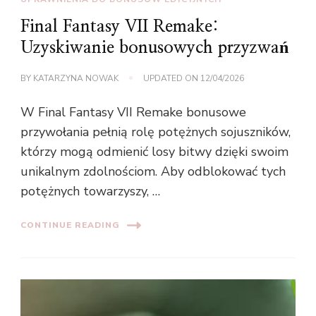
Final Fantasy VII Remake:
Uzyskiwanie bonusowych przyzwań
BY
KATARZYNA NOWAK
UPDATED ON
12/04/2026
W Final Fantasy VII Remake bonusowe
przywołania pełnią rolę potężnych sojuszników,
którzy mogą odmienić losy bitwy dzięki swoim
unikalnym zdolnościom. Aby odblokować tych
potężnych towarzyszy, …
CONTINUE READING