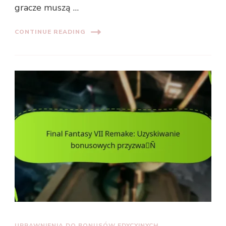
gracze muszą …
CONTINUE READING
UPRAWNIENIA DO BONUSÓW EDYCYJNYCH