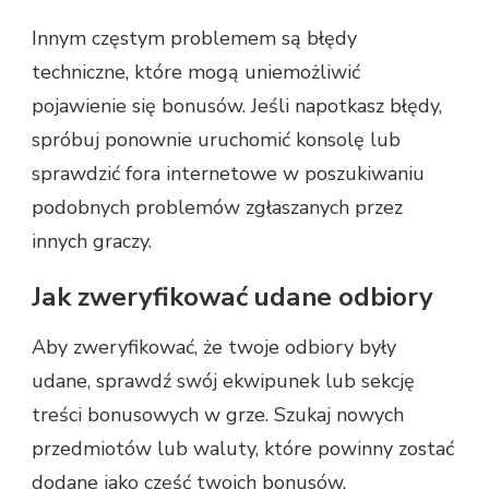
Innym częstym problemem są błędy
techniczne, które mogą uniemożliwić
pojawienie się bonusów. Jeśli napotkasz błędy,
spróbuj ponownie uruchomić konsolę lub
sprawdzić fora internetowe w poszukiwaniu
podobnych problemów zgłaszanych przez
innych graczy.
Jak zweryfikować udane odbiory
Aby zweryfikować, że twoje odbiory były
udane, sprawdź swój ekwipunek lub sekcję
treści bonusowych w grze. Szukaj nowych
przedmiotów lub waluty, które powinny zostać
dodane jako część twoich bonusów.