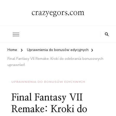
crazyegors.com
Home
Uprawnienia do bonusów edycyjnych
Final Fantasy VII Remake: Kroki do odebrania bonusowych
uprawnień
UPRAWNIENIA DO BONUSÓW EDYCYJNYCH
Final Fantasy VII
Remake: Kroki do