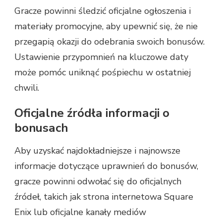
Gracze powinni śledzić oficjalne ogłoszenia i
materiały promocyjne, aby upewnić się, że nie
przegapią okazji do odebrania swoich bonusów.
Ustawienie przypomnień na kluczowe daty
może pomóc uniknąć pośpiechu w ostatniej
chwili.
Oficjalne źródła informacji o
bonusach
Aby uzyskać najdokładniejsze i najnowsze
informacje dotyczące uprawnień do bonusów,
gracze powinni odwołać się do oficjalnych
źródeł, takich jak strona internetowa Square
Enix lub oficjalne kanały mediów