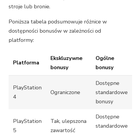
stroje lub bronie.
Poniższa tabela podsumowuje różnice w
dostępności bonusów w zależności od
platformy:
Ekskluzywne
Ogólne
Platforma
bonusy
bonusy
Dostępne
PlayStation
Ograniczone
standardowe
4
bonusy
Dostępne
PlayStation
Tak, ulepszona
standardowe
5
zawartość