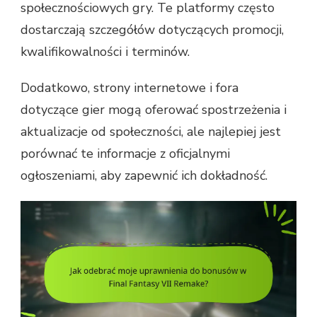
społecznościowych gry. Te platformy często
dostarczają szczegółów dotyczących promocji,
kwalifikowalności i terminów.
Dodatkowo, strony internetowe i fora
dotyczące gier mogą oferować spostrzeżenia i
aktualizacje od społeczności, ale najlepiej jest
porównać te informacje z oficjalnymi
ogłoszeniami, aby zapewnić ich dokładność.