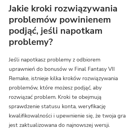
Jakie kroki rozwiązywania
problemów powinienem
podjąć, jeśli napotkam
problemy?
Jeśli napotkasz problemy z odbiorem
uprawnień do bonusów w Final Fantasy VII
Remake, istnieje kilka kroków rozwiązywania
problemów, które możesz podjąć, aby
rozwiązać problem. Kroki te obejmują
sprawdzenie statusu konta, weryfikację
kwalifikowalności i upewnienie się, że twoja gra
jest zaktualizowana do najnowszej wersji.