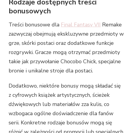
Rodzaje dostępnych treści
bonusowych
Treści bonusowe dla
Final Fantasy VII
Remake
zazwyczaj obejmują ekskluzywne przedmioty w
grze, skórki postaci oraz dodatkowe funkcje
rozgrywki. Gracze mogą otrzymać przedmioty
takie jak przywołanie Chocobo Chick, specjalne
bronie i unikalne stroje dla postaci.
Dodatkowo, niektóre bonusy mogą składać się
z cyfrowych książek artystycznych, ścieżek
dźwiękowych lub materiałów zza kulis, co
wzbogaca ogólne doświadczenie dla fanów
serii. Konkretne rodzaje bonusów mogą się
różnić w zależności od promocji lub specjalnych