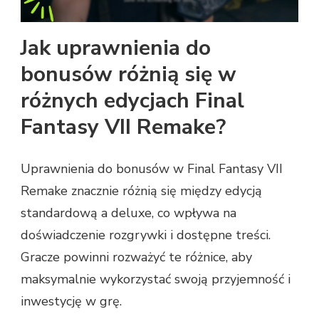
Jak uprawnienia do
bonusów różnią się w
różnych edycjach Final
Fantasy VII Remake?
Uprawnienia do bonusów w Final Fantasy VII
Remake znacznie różnią się między edycją
standardową a deluxe, co wpływa na
doświadczenie rozgrywki i dostępne treści.
Gracze powinni rozważyć te różnice, aby
maksymalnie wykorzystać swoją przyjemność i
inwestycję w grę.