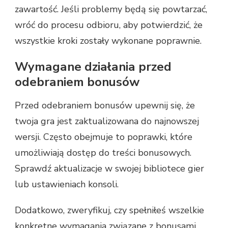
zawartość. Jeśli problemy będą się powtarzać,
wróć do procesu odbioru, aby potwierdzić, że
wszystkie kroki zostały wykonane poprawnie.
Wymagane działania przed
odebraniem bonusów
Przed odebraniem bonusów upewnij się, że
twoja gra jest zaktualizowana do najnowszej
wersji. Często obejmuje to poprawki, które
umożliwiają dostęp do treści bonusowych.
Sprawdź aktualizacje w swojej bibliotece gier
lub ustawieniach konsoli.
Dodatkowo, zweryfikuj, czy spełniłeś wszelkie
konkretne wymagania związane z bonusami,