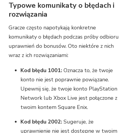
Typowe komunikaty o błędach i
rozwiązania
Gracze często napotykają konkretne
komunikaty o błędach podczas próby odbioru
uprawnień do bonusów. Oto niektóre z nich
wraz z ich rozwiązaniami:
Kod błędu 1001:
Oznacza to, że twoje
konto nie jest poprawnie powiązane.
Upewnij się, że twoje konto PlayStation
Network lub Xbox Live jest połączone z
twoim kontem Square Enix.
Kod błędu 2002:
Sugeruje, że
uprawnienie nie jest dostępne w twoim