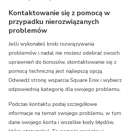
Kontaktowanie się z pomocą w
przypadku nierozwiązanych
problemów
Jeśli wykonałeś kroki rozwiązywania
problemów i nadal nie możesz odebrać swoich
uprawnień do bonusów, skontaktowanie się z
pomocą techniczną jest najlepszą opcją.
Odwiedź stronę wsparcia Square Enix i wybierz
odpowiednią kategorię dla swojego problemu.
Podczas kontaktu podaj szczegółowe
informacje na temat swojego problemu, w tym
dane swojego konta i wszelkie kody błędów,