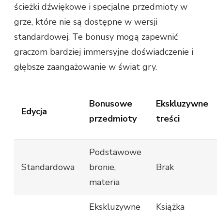
ścieżki dźwiękowe i specjalne przedmioty w
grze, które nie są dostępne w wersji
standardowej. Te bonusy mogą zapewnić
graczom bardziej immersyjne doświadczenie i
głębsze zaangażowanie w świat gry.
Bonusowe
Ekskluzywne
Edycja
przedmioty
treści
Podstawowe
Standardowa
bronie,
Brak
materia
Ekskluzywne
Książka