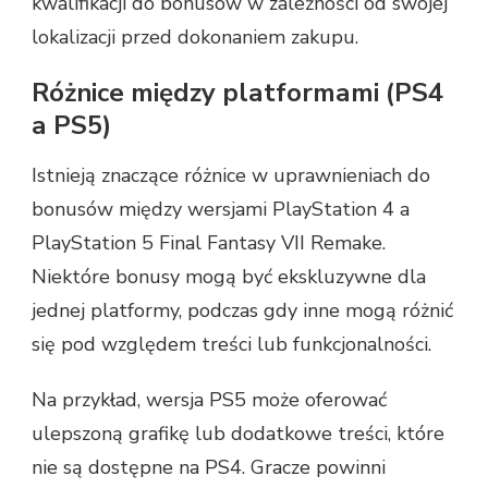
kwalifikacji do bonusów w zależności od swojej
lokalizacji przed dokonaniem zakupu.
Różnice między platformami (PS4
a PS5)
Istnieją znaczące różnice w uprawnieniach do
bonusów między wersjami PlayStation 4 a
PlayStation 5 Final Fantasy VII Remake.
Niektóre bonusy mogą być ekskluzywne dla
jednej platformy, podczas gdy inne mogą różnić
się pod względem treści lub funkcjonalności.
Na przykład, wersja PS5 może oferować
ulepszoną grafikę lub dodatkowe treści, które
nie są dostępne na PS4. Gracze powinni