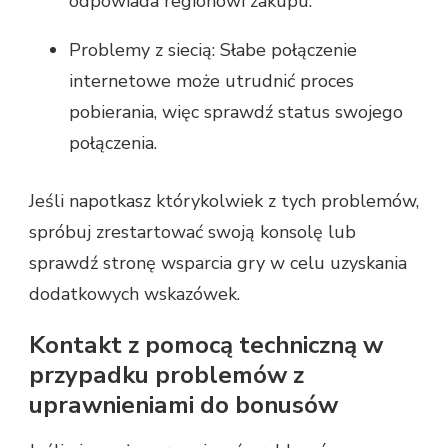
odpowiada regionowi zakupu.
Problemy z siecią: Słabe połączenie
internetowe może utrudnić proces
pobierania, więc sprawdź status swojego
połączenia.
Jeśli napotkasz którykolwiek z tych problemów,
spróbuj zrestartować swoją konsolę lub
sprawdź stronę wsparcia gry w celu uzyskania
dodatkowych wskazówek.
Kontakt z pomocą techniczną w
przypadku problemów z
uprawnieniami do bonusów