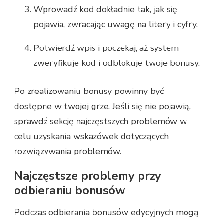
Wprowadź kod dokładnie tak, jak się
pojawia, zwracając uwagę na litery i cyfry.
Potwierdź wpis i poczekaj, aż system
zweryfikuje kod i odblokuje twoje bonusy.
Po zrealizowaniu bonusy powinny być
dostępne w twojej grze. Jeśli się nie pojawią,
sprawdź sekcję najczęstszych problemów w
celu uzyskania wskazówek dotyczących
rozwiązywania problemów.
Najczęstsze problemy przy
odbieraniu bonusów
Podczas odbierania bonusów edycyjnych mogą