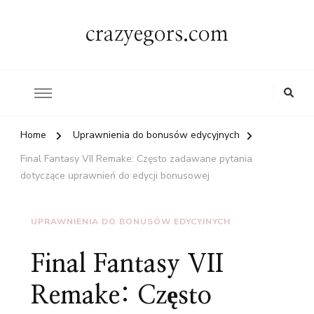
crazyegors.com
Home
Uprawnienia do bonusów edycyjnych
Final Fantasy VII Remake: Często zadawane pytania
dotyczące uprawnień do edycji bonusowej
UPRAWNIENIA DO BONUSÓW EDYCYJNYCH
Final Fantasy VII
Remake: Często