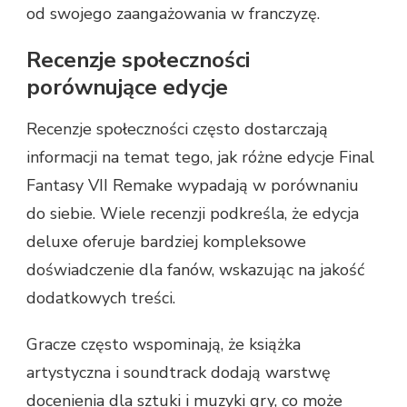
od swojego zaangażowania w franczyzę.
Recenzje społeczności
porównujące edycje
Recenzje społeczności często dostarczają
informacji na temat tego, jak różne edycje Final
Fantasy VII Remake wypadają w porównaniu
do siebie. Wiele recenzji podkreśla, że edycja
deluxe oferuje bardziej kompleksowe
doświadczenie dla fanów, wskazując na jakość
dodatkowych treści.
Gracze często wspominają, że książka
artystyczna i soundtrack dodają warstwę
docenienia dla sztuki i muzyki gry, co może