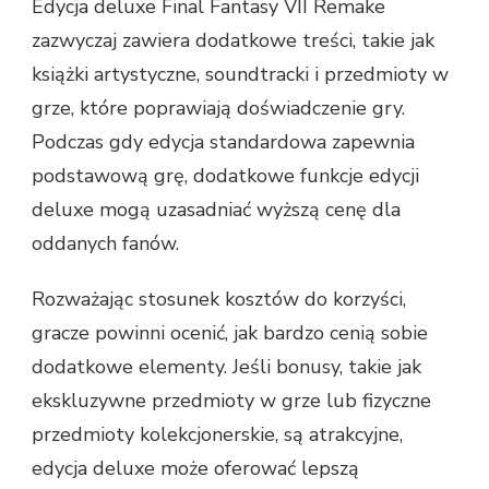
Edycja deluxe Final Fantasy VII Remake
zazwyczaj zawiera dodatkowe treści, takie jak
książki artystyczne, soundtracki i przedmioty w
grze, które poprawiają doświadczenie gry.
Podczas gdy edycja standardowa zapewnia
podstawową grę, dodatkowe funkcje edycji
deluxe mogą uzasadniać wyższą cenę dla
oddanych fanów.
Rozważając stosunek kosztów do korzyści,
gracze powinni ocenić, jak bardzo cenią sobie
dodatkowe elementy. Jeśli bonusy, takie jak
ekskluzywne przedmioty w grze lub fizyczne
przedmioty kolekcjonerskie, są atrakcyjne,
edycja deluxe może oferować lepszą