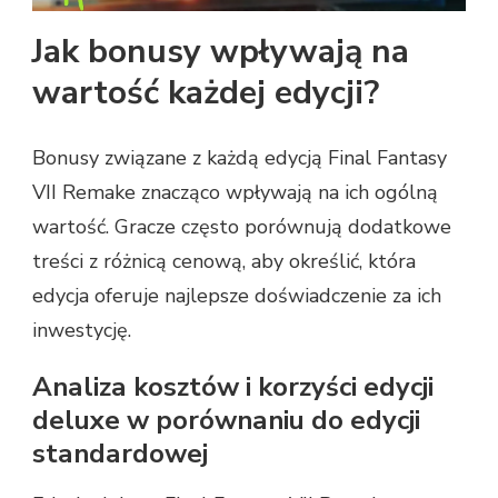
Jak bonusy wpływają na
wartość każdej edycji?
Bonusy związane z każdą edycją Final Fantasy
VII Remake znacząco wpływają na ich ogólną
wartość. Gracze często porównują dodatkowe
treści z różnicą cenową, aby określić, która
edycja oferuje najlepsze doświadczenie za ich
inwestycję.
Analiza kosztów i korzyści edycji
deluxe w porównaniu do edycji
standardowej