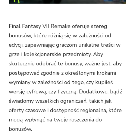
Final Fantasy VII Remake oferuje szereg
bonusów, które różnią się w zależności od
edycji, zapewniając graczom unikalne treści w
grze i kolekcjonerskie przedmioty. Aby
skutecznie odebrać te bonusy, ważne jest, aby
postępować zgodnie z określonymi krokami
wymiany w zależności od tego, czy kupiłeś
wersję cyfrową, czy fizyczną. Dodatkowo, bądź
świadomy wszelkich ograniczeń, takich jak
oferty czasowe i dostępność regionalna, które
mogą wpłynąć na twoje roszczenia do
bonusów.