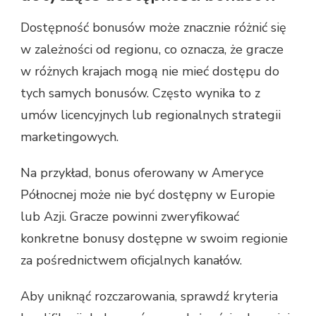
Dostępność bonusów może znacznie różnić się
w zależności od regionu, co oznacza, że gracze
w różnych krajach mogą nie mieć dostępu do
tych samych bonusów. Często wynika to z
umów licencyjnych lub regionalnych strategii
marketingowych.
Na przykład, bonus oferowany w Ameryce
Północnej może nie być dostępny w Europie
lub Azji. Gracze powinni zweryfikować
konkretne bonusy dostępne w swoim regionie
za pośrednictwem oficjalnych kanałów.
Aby uniknąć rozczarowania, sprawdź kryteria