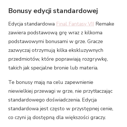
Bonusy edycji standardowej
Edycja standardowa
Final Fantasy VII
Remake
zawiera podstawową grę wraz z kilkoma
podstawowymi bonusami w grze. Gracze
zazwyczaj otrzymują kilka ekskluzywnych
przedmiotów, które poprawiają rozgrywkę,
takich jak specjalne bronie lub materia.
Te bonusy mają na celu zapewnienie
niewielkiej przewagi w grze, nie przytłaczając
standardowego doświadczenia. Edycja
standardowa jest często w przystępnej cenie,
co czyni ją dostępną dla większości graczy.